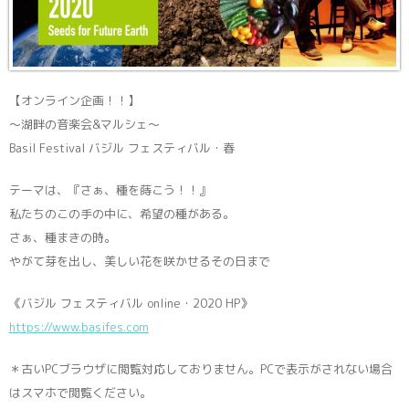
【オンライン企画！！】
〜湖畔の音楽会&マルシェ〜
Basil Festival バジル フェスティバル・春
テーマは、『さぁ、種を蒔こう！！』
私たちのこの手の中に、希望の種がある。
さぁ、種まきの時。
やがて芽を出し、美しい花を咲かせるその日まで
《バジル フェスティバル online・2020 HP》
https://www.basifes.com
＊古いPCブラウザに閲覧対応しておりません。PCで表示がされない場合
はスマホで閲覧ください。