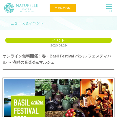
お問い合わせ
MENU
ニュース＆イベント
イベント
2020.04.29
オンライン無料開催！春・Basil Festival バジル フェスティバ
ル 〜 湖畔の音楽会&マルシェ