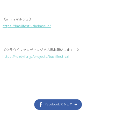
《onlineマルシェ》
https://basilfestiv.thebase.in/
《クラウドファンディングで応援お願いします！》
https://readyfor.jp/projects/basilfestival