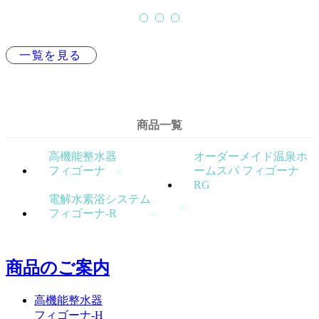
一覧を見る
商品一覧
高機能整水器
オーダーメイド温泉ホ
フィゴーナ
ームスパ フィゴーナ
RG
電解水素浴システム
フィゴーナ-R
商品のご案内
高機能整水器
フィゴーナ-H