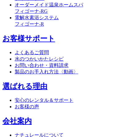
オーダーメイド温泉ホームスパ
フィゴーナ-RG
電解水素浴システム
フィゴーナ-R
お客様サポート
よくあるご質問
水のつかいかたレシピ
お問い合わせ・資料請求
製品のお手入れ方法〈動画〉
選ばれる理由
安心のレンタル＆サポート
お客様の声
会社案内
ナチュレールについて