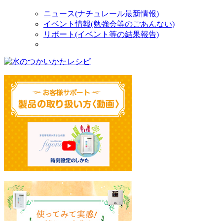
ニュース(ナチュレール最新情報)
イベント情報(勉強会等のごあんない)
リポート(イベント等の結果報告)