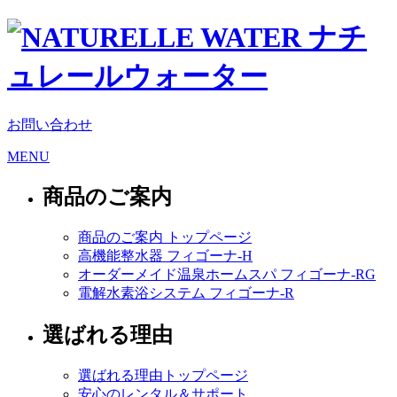
お問い合わせ
MENU
商品のご案内
商品のご案内 トップページ
高機能整水器 フィゴーナ-H
オーダーメイド温泉ホームスパ フィゴーナ-RG
電解水素浴システム フィゴーナ-R
選ばれる理由
選ばれる理由トップページ
安心のレンタル＆サポート