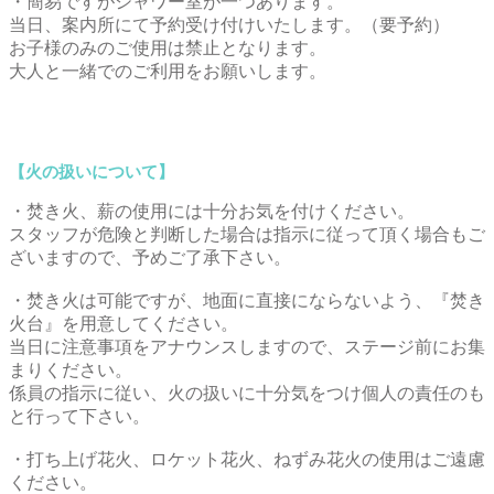
・簡易ですがシャワー室が一つあります。
当日、案内所にて予約受け付けいたします。（要予約）
お子様のみのご使用は禁止となります。
大人と一緒でのご利用をお願いします。
【火の扱いについて】
・焚き火、薪の使用には十分お気を付けください。
スタッフが危険と判断した場合は指示に従って頂く場合もご
ざいますので、予めご了承下さい。
・焚き火は可能ですが、地面に直接にならないよう、『焚き
火台』を用意してください。
当日に注意事項をアナウンスしますので、ステージ前にお集
まりください。
係員の指示に従い、火の扱いに十分気をつけ個人の責任のも
と行って下さい。
・打ち上げ花火、ロケット花火、ねずみ花火の使用はご遠慮
ください。