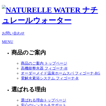
お問い合わせ
MENU
商品のご案内
商品のご案内 トップページ
高機能整水器 フィゴーナ-H
オーダーメイド温泉ホームスパ フィゴーナ-RG
電解水素浴システム フィゴーナ-R
選ばれる理由
選ばれる理由トップページ
安心のレンタル＆サポート