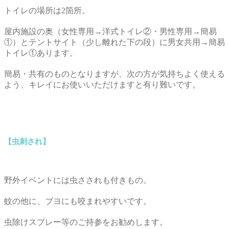
トイレの場所は2箇所。
屋内施設の奥（女性専用→洋式トイレ②・男性専用→簡易
①）とテントサイト（少し離れた下の段）に男女共用→簡易
トイレ①あります。
簡易・共有のものとなりますが、次の方が気持ちよく使える
よう、キレイにお使いいただけますと有り難いです。
【虫刺され】
野外イベントには虫さされも付きもの。
蚊の他に、ブヨにも咬まれやすいです。
虫除けスプレー等のご持参をお勧めします。