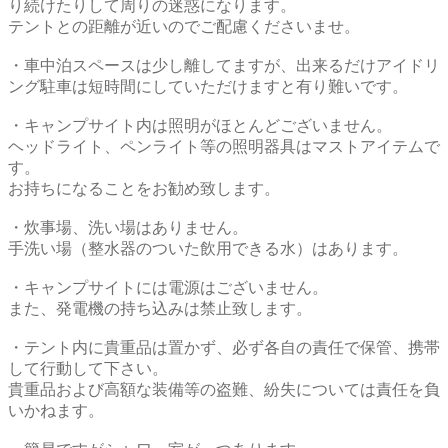
り続けたりして周りの迷惑になります。
テントとの距離が近いのでご配慮くださいませ。
・車中泊スペースは少し離してますが、出来るだけアイドリ
ング駐車は短時間にしていただけますと有り難いです。
・キャンプサイト内は照明がほとんどございません。
ヘッドライト、ペンライト等の照明器具はマストアイテムで
す。
お持ちになることをお勧め致します。
・炊事場、洗い場はありません。
手洗い場（整水器のついた飲用できる水）はあります。
・キャンプサイトには電源はございません。
また、発電機の持ち込みは禁止致します。
・テント内に貴重品は置かず、必ず各自の責任で保管、携帯
して行動して下さい。
貴重品および高額な装備等の盗難、紛失については責任を負
いかねます。