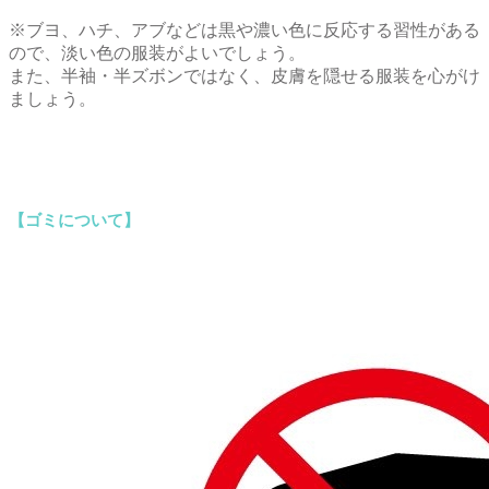
※ブヨ、ハチ、アブなどは黒や濃い色に反応する習性がある
ので、淡い色の服装がよいでしょう。
また、半袖・半ズボンではなく、皮膚を隠せる服装を心がけ
ましょう。
【ゴミについて】