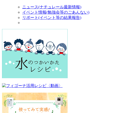
ニュース(ナチュレール最新情報)
イベント情報(勉強会等のごあんない)
リポート(イベント等の結果報告)