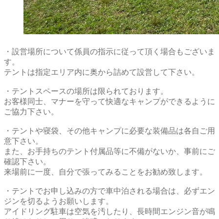
・設営場所について係員の指示に従って頂く場合もございま
す。
テントは指定エリア内に奥から詰めて設営して下さい。
・テントスペースの場所は限られております。
お客様同士、マナーを守って快適なキャンプができるように
ご協力下さい。
・テントや寝袋、その他キャンプに必要な装備品は各自ご用
意下さい。
また、お手持ちのテント付属品等に不備がないか、事前にご
確認下さい。
来場前に一度、自分で張ってみることをお勧め致します。
・テントでお申し込みの方で車中泊される場合は、必ずエン
ジンを切るようお願いします。
アイドリング駐車は空気を汚したり、長時間エンジン音が鳴