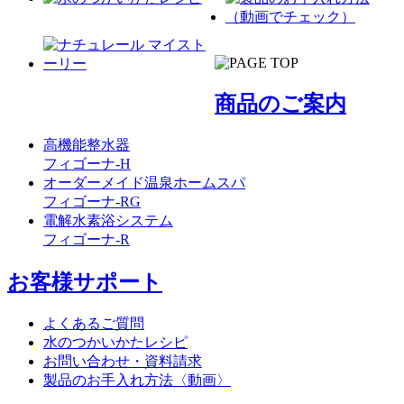
商品のご案内
高機能整水器
フィゴーナ-H
オーダーメイド温泉ホームスパ
フィゴーナ-RG
電解水素浴システム
フィゴーナ-R
お客様サポート
よくあるご質問
水のつかいかたレシピ
お問い合わせ・資料請求
製品のお手入れ方法〈動画〉