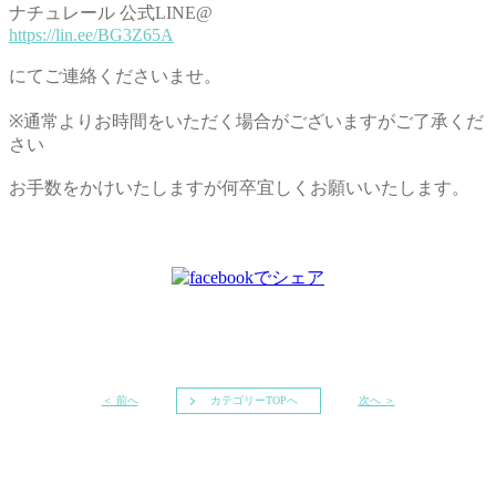
ナチュレール 公式LINE@
https://lin.ee/BG3Z65A
にてご連絡くださいませ。
※通常よりお時間をいただく場合がございますがご了承くだ
さい
お手数をかけいたしますが何卒宜しくお願いいたします。
＜ 前へ
カテゴリーTOPへ
次へ ＞