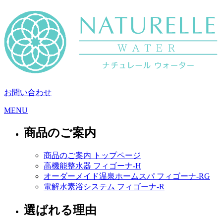
お問い合わせ
MENU
商品のご案内
商品のご案内 トップページ
高機能整水器 フィゴーナ-H
オーダーメイド温泉ホームスパ フィゴーナ-RG
電解水素浴システム フィゴーナ-R
選ばれる理由