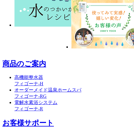
商品のご案内
高機能整水器
フィゴーナ-H
オーダーメイド温泉ホームスパ
フィゴーナ-RG
電解水素浴システム
フィゴーナ-R
お客様サポート