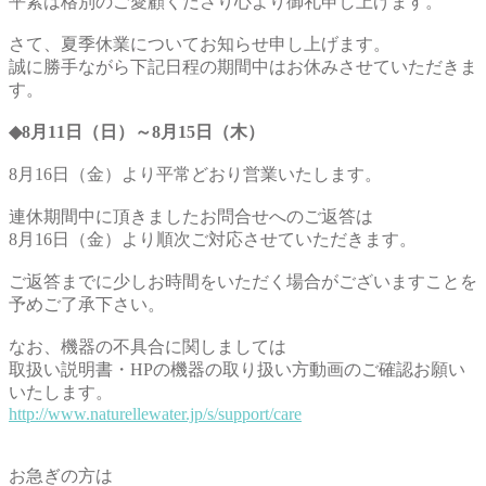
平素は格別のご愛顧くださり心より御礼申し上げます。
さて、夏季休業についてお知らせ申し上げます。
誠に勝手ながら下記日程の期間中はお休みさせていただきま
す。
◆8月11日（日）～8月15日（木）
8月16日（金）より平常どおり営業いたします。
連休期間中に頂きましたお問合せへのご返答は
8月16日（金）より順次ご対応させていただきます。
ご返答までに少しお時間をいただく場合がございますことを
予めご了承下さい。
なお、機器の不具合に関しましては
取扱い説明書・HPの機器の取り扱い方動画のご確認お願い
いたします。
http://www.naturellewater.jp/s/support/care
お急ぎの方は