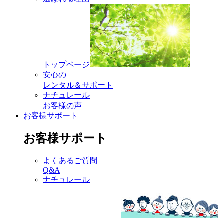
トップページ
安心の
レンタル＆サポート
ナチュレール
お客様の声
お客様サポート
お客様サポート
よくあるご質問
Q&A
ナチュレール