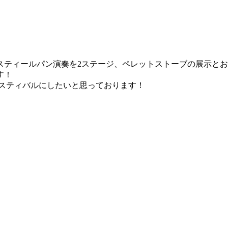
圧巻のスティールパン演奏を2ステージ、ペレットストーブの展示
す！
スティバルにしたいと思っております！