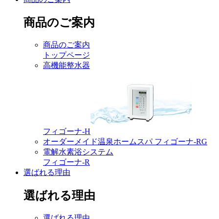
商品のご案内
商品のご案内
トップページ
高機能整水器
フィゴーナ-H
オーダーメイド温泉ホームスパ フィゴーナ-RG
電解水素浴システム
フィゴーナ-R
選ばれる理由
選ばれる理由
選ばれる理由