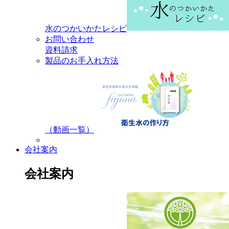
水のつかいかたレシピ
お問い合わせ
資料請求
製品のお手入れ方法
（動画一覧）
会社案内
会社案内