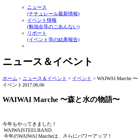
ニュース
(ナチュレール最新情報)
イベント情報
(勉強会等のごあんない)
リポート
(イベント等の結果報告)
ニュース＆イベント
ホーム
>
ニュース＆イベント
>
イベント
> WAIWAI Marc
イベント
2017.06.06
WAIWAI Marche 〜森と水の物語〜
今年もやってきました！
WAIWAISTEELBAND
今年のWAIWAI Marcheは、さらにパワーアップ！