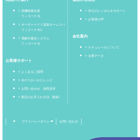
高機能整水器
安心のレンタル＆サポート
フィゴーナ-H
お客様の声
オーダーメイド温泉ホームスパ
フィゴーナ-RG
会社案内
電解水素浴システム
フィゴーナ-R
ナチュレールについて
企業データ
お客様サポート
よくあるご質問
水のつかいかたレシピ
お問い合わせ・資料請求
製品のお手入れ方法〈動画〉
プライバシーポリシー
お問い合わせ