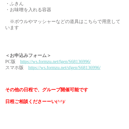
・ふきん
・お味噌を入れる容器
※ボウルやマッシャーなどの道具はこちらで用意して
います
＜お申込みフォーム＞
PC版
https://ws.formzu.net/fgen/S68136996/
スマホ版
https://ws.formzu.net/sfgen/S68136996/
その他の日程で、グループ開催可能です
日程ご相談くださーーい(^^)/