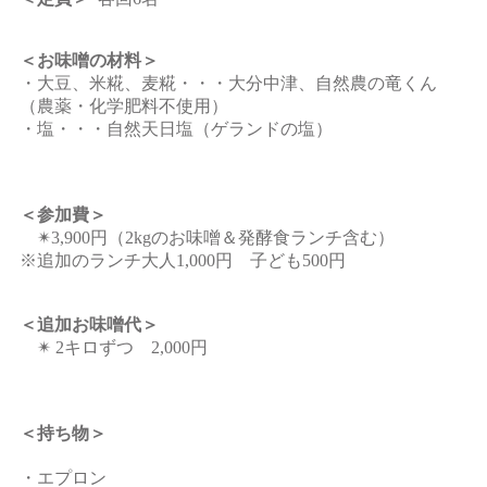
＜お味噌の材料＞
・大豆、米糀、麦糀・・・大分中津、自然農の竜くん
（農薬・化学肥料不使用）
・塩・・・自然天日塩（ゲランドの塩）
＜参加費＞
✴︎3,900円（2kgのお味噌＆発酵食ランチ含む）
※追加のランチ大人1,000円 子ども500円
＜追加お味噌代＞
✴︎ 2キロずつ 2,000円
＜持ち物＞
・エプロン