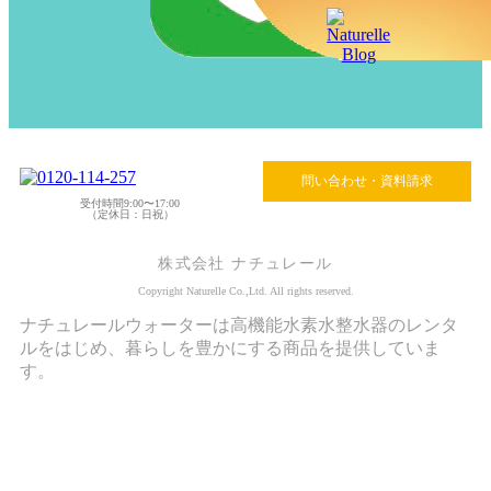
問い合わせ・資料請求
受付時間9:00〜17:00
（定休日：日祝）
株式会社 ナチュレール
Copyright Naturelle Co.,Ltd. All rights reserved.
ナチュレールウォーターは高機能水素水整水器のレンタ
ルをはじめ、暮らしを豊かにする商品を提供していま
す。