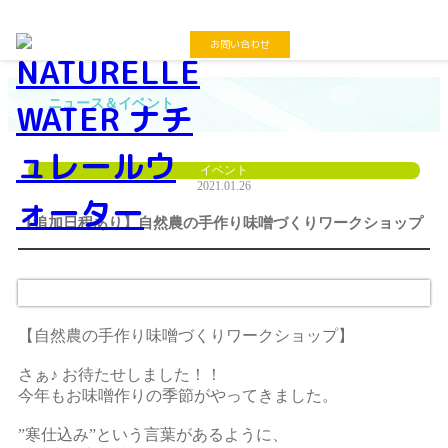
お問い合わせ
ニュース＆イベント
イベント
2021.01.26
【追加日程あり】自然農の手作り味噌づくりワークショップ
【自然農の手作り味噌づくりワークショップ】
さぁ♪ お待たせしました！！
今年もお味噌作りの季節がやってきました。
”寒仕込み”という言葉があるように、