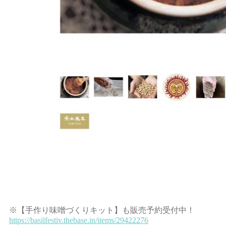
※【手作り味噌づくりキット】も販売予約受付中！
https://basilfestiv.thebase.in/items/29422276