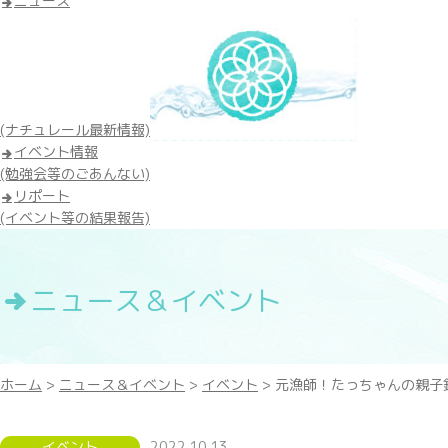
ニュース
(ナチュレール最新情報)
イベント情報
(勉強会等のごあんない)
リポート
(イベント等の結果報告)
ニュース＆イベント
ホーム
>
ニュース＆イベント
>
イベント
> 元漁師！たっちゃんの親子釣
イベント
2022.10.13