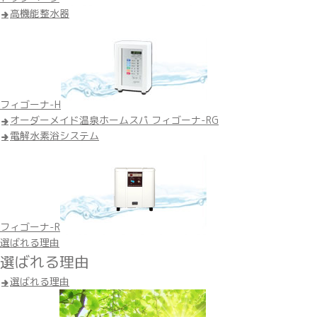
高機能整水器
フィゴーナ-H
オーダーメイド温泉ホームスパ フィゴーナ-RG
電解水素浴システム
フィゴーナ-R
選ばれる理由
選ばれる理由
選ばれる理由