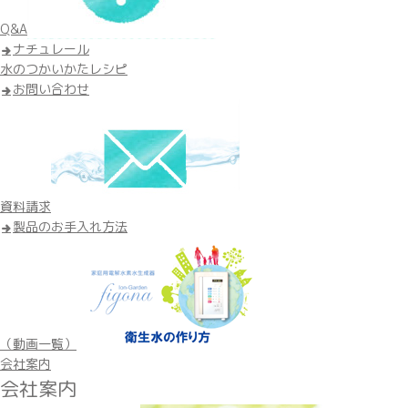
Q&A
ナチュレール
水のつかいかたレシピ
お問い合わせ
資料請求
製品のお手入れ方法
（動画一覧）
会社案内
会社案内