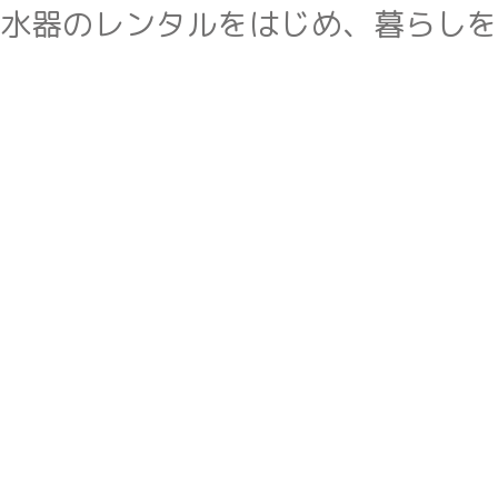
水器のレンタルをはじめ、暮らしを