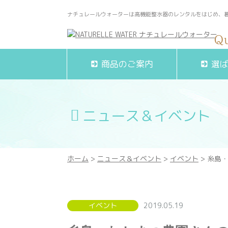
ナチュレールウォーターは高機能整水器のレンタルをはじめ、
商品のご案内
選
ニュース＆イベント
ホーム
>
ニュース＆イベント
>
イベント
> 糸島
イベント
2019.05.19