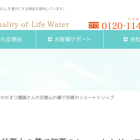
暮らしを豊かにする商品を提供しています。
受付時間 9:00～17:00(
ばれる理由
お客様サポート
会
・わかまつ農園さんの甘夏山の麓で初夏のショートトリップ