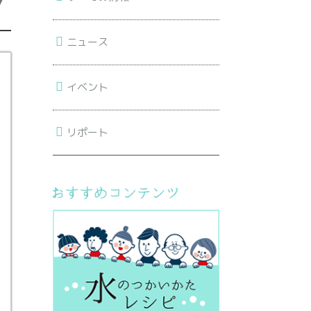
プ
ニュース
イベント
リポート