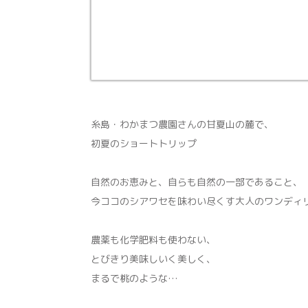
糸島・わかまつ農園さんの甘夏山の麓で、
初夏のショートトリップ
自然のお恵みと、自らも自然の一部であること、
今ココのシアワセを味わい尽くす大人のワンディ
農薬も化学肥料も使わない、
とびきり美味しいく美しく、
まるで桃のような…