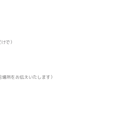
だけで）
集合場所をお伝えいたします）