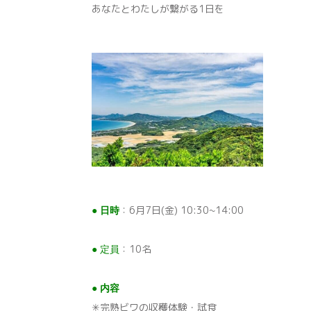
あなたとわたしが繋がる1日を
：6月7日(金) 10:30~14:00
● 日時
：10名
● 定員
● 内容
✳︎完熟ビワの収穫体験・試食