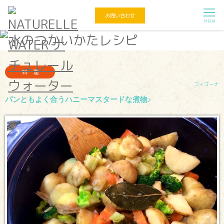
お問い合わせ
MENU
料理
フィゴーナ
パンともよく合うハニーマスタードな煮物♪