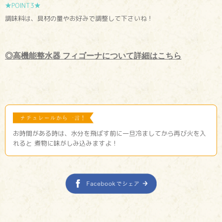
★POINT3★
調味料は、具材の量やお好みで調整して下さいね！
◎高機能整水器 フィゴーナについて詳細はこちら
お時間がある時は、水分を飛ばす前に一旦冷ましてから再び火を入
れると 煮物に味がしみ込みますよ！