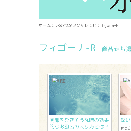
ホーム
>
水のつかいかたレシピ
> figona-R
フィゴーナ-R
風邪をひきそうな時の効果
深い
的なお風呂の入り方とは？
せっ