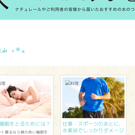
睡眠をとるためには？
仕事・スポーツのあとに、
水素浴でしっかりダメージ
かく寝るなら質の良い睡眠を