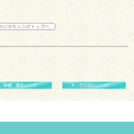
かいかたレシピトップへ
保健・衛生レシピ
その他のレシピ