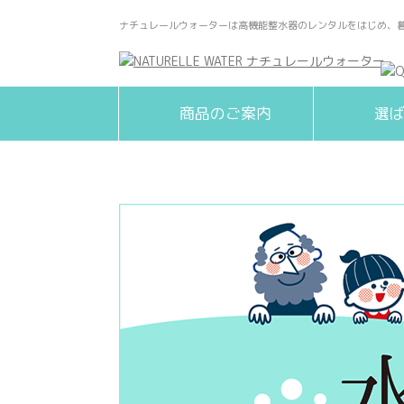
ナチュレールウォーターは高機能整水器のレンタルをはじめ、
商品のご案内
選