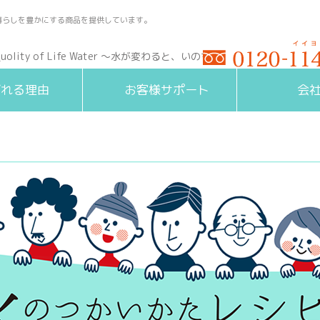
暮らしを豊かにする商品を提供しています。
受付時間 9:00～17:00(
ばれる理由
お客様サポート
会