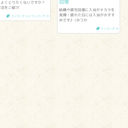
回復
ちよくとりたくないですか？
方法をご紹介
結構や疲労回復に入浴がチカラを
発揮！疲れた日には入浴がおすす
フィゴーナ-H｜フィゴーナ-R
めです♪〈おつか
フィゴーナ-R