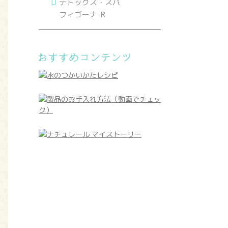
デトックス・スパ
フィゴーナ-R