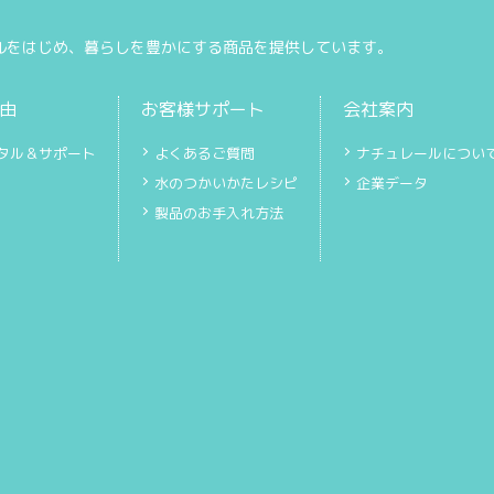
ルをはじめ、暮らしを豊かにする商品を提供しています。
由
お客様サポート
会社案内
タル＆サポート
よくあるご質問
ナチュレールについ
水のつかいかたレシピ
企業データ
製品のお手入れ方法