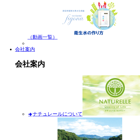
（動画一覧）
会社案内
会社案内
ナチュレールについて