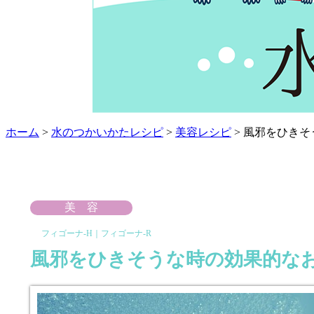
ホーム
>
水のつかいかたレシピ
>
美容レシピ
> 風邪をひき
美容
フィゴーナ-H｜フィゴーナ-R
風邪をひきそうな時の効果的な