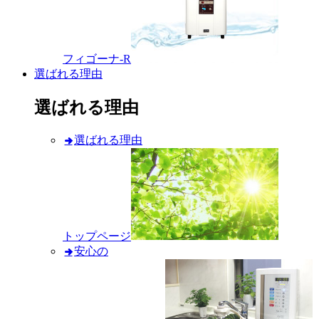
フィゴーナ-R
選ばれる理由
選ばれる理由
選ばれる理由
トップページ
安心の