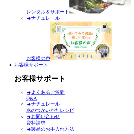
レンタル＆サポート
ナチュレール
お客様の声
お客様サポート
お客様サポート
よくあるご質問
Q&A
ナチュレール
水のつかいかたレシピ
お問い合わせ
資料請求
製品のお手入れ方法