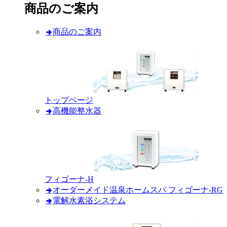
商品のご案内
商品のご案内
トップページ
高機能整水器
フィゴーナ-H
オーダーメイド温泉ホームスパ フィゴーナ-RG
電解水素浴システム