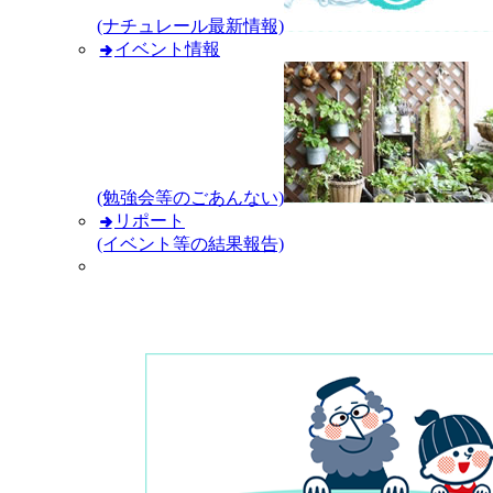
(ナチュレール最新情報)
イベント情報
(勉強会等のごあんない)
リポート
(イベント等の結果報告)