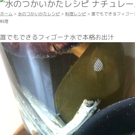
ホーム
>
水のつかいかたレシピ
>
料理レシピ
> 誰でもできるフィゴー
料理
誰でもできるフィゴーナ水で本格お出汁