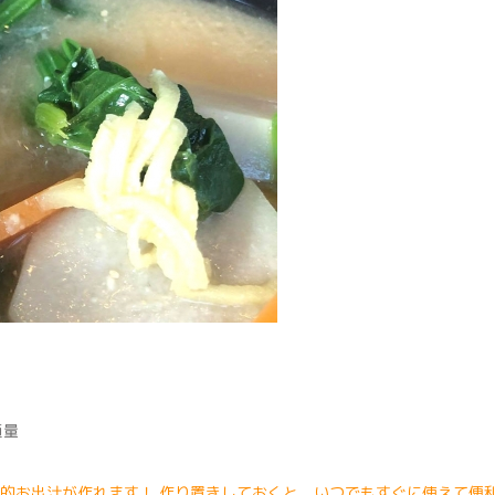
適量
的お出汁が作れます！ 作り置きしておくと、いつでもすぐに使えて便