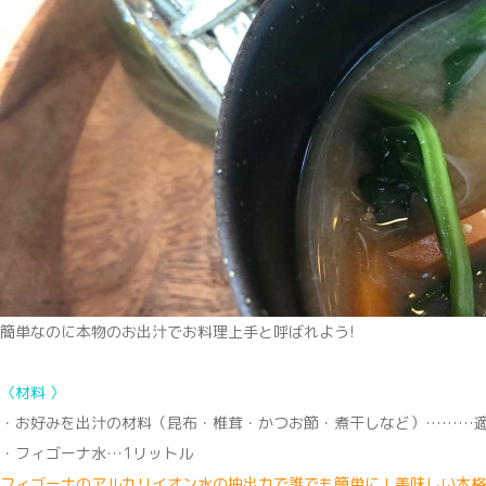
簡単なのに本物のお出汁でお料理上手と呼ばれよう!
〈材料 〉
・お好みを出汁の材料（昆布・椎茸・かつお節・煮干しなど）………
・フィゴーナ水…1リットル
フィゴーナのアルカリイオン水の抽出力で誰でも簡単に！美味しい本格