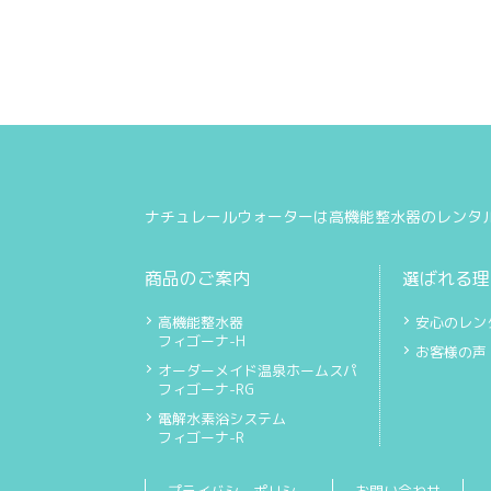
ナチュレールウォーターは高機能整水器のレンタ
商品のご案内
選ばれる理
高機能整水器
安心のレン
フィゴーナ-H
お客様の声
オーダーメイド温泉ホームスパ
フィゴーナ-RG
電解水素浴システム
フィゴーナ-R