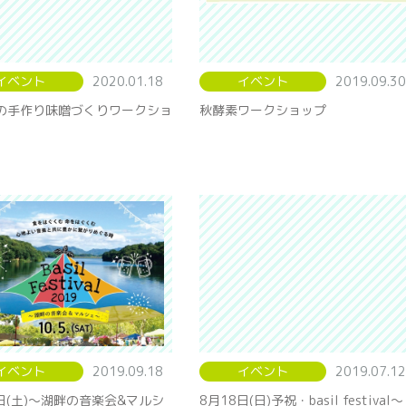
イベント
2020.01.18
イベント
2019.09.30
の手作り味噌づくりワークショ
秋酵素ワークショップ
イベント
2019.09.18
イベント
2019.07.12
5日(土)〜湖畔の音楽会&マルシ
8月18日(日)予祝・basil festival〜