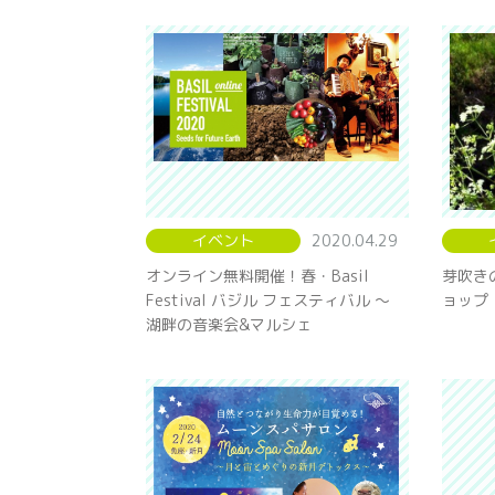
イベント
2020.04.29
オンライン無料開催！春・Basil
芽吹き
Festival バジル フェスティバル 〜
ョップ
湖畔の音楽会&マルシェ