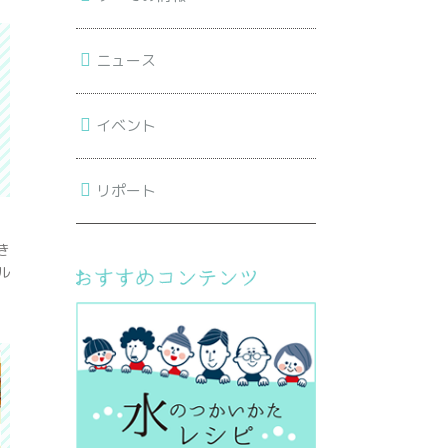
ニュース
イベント
リポート
き
ル