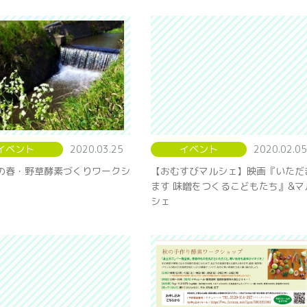
イベント
2020.03.25
イベント
2020.02.05
の春・野草酵素づくりワークシ
【おむすびマルシェ】映画『いただ
ます 味噌をつくるこどもたち』&マ
シェ