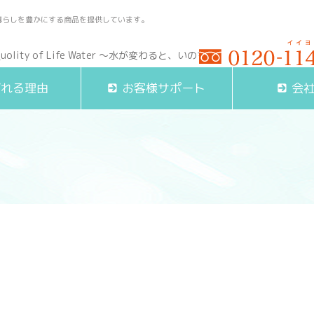
暮らしを豊かにする商品を提供しています。
受付時間 9:00～17:00(
ばれる理由
お客様サポート
会